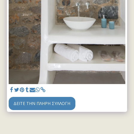
ΔΕΊΤΕ ΤΗΝ ΠΛΉΡΗ ΣΥΛΛΟΓΉ